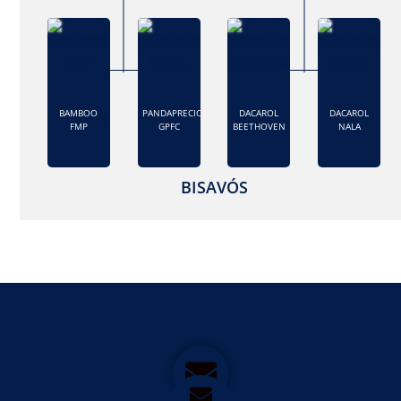
BAMBOO
PANDAPRECIOSA
DACAROL
DACAROL
FMP
GPFC
BEETHOVEN
NALA
BISAVÓS