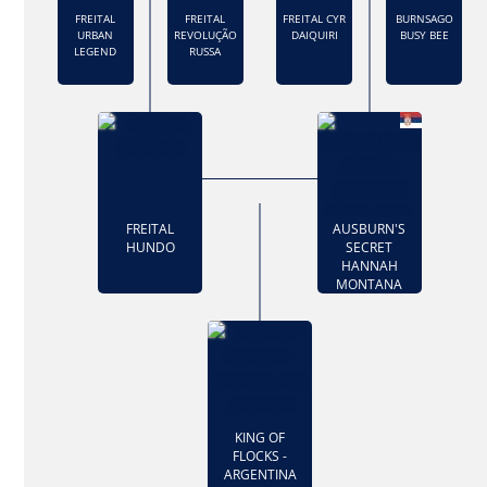
FREITAL
FREITAL
FREITAL CYR
BURNSAGO
URBAN
REVOLUÇÃO
DAIQUIRI
BUSY BEE
LEGEND
RUSSA
FREITAL
AUSBURN'S
HUNDO
SECRET
HANNAH
MONTANA
KING OF
FLOCKS -
ARGENTINA