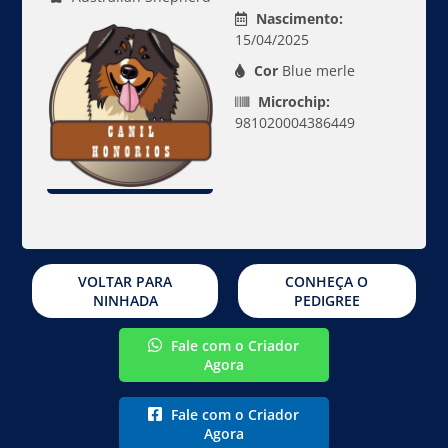
Nascimento:
15/04/2025
Cor
Blue merle
Microchip:
981020004386449
VOLTAR PARA
CONHEÇA O
NINHADA
PEDIGREE
Fale com o Criador
Agora
Fale com o Criador
Agora