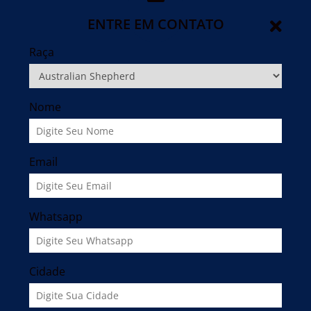
ENTRE EM CONTATO
Raça
Nome
Email
Whatsapp
Cidade